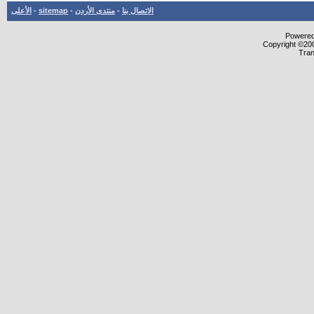
الاتصال بنا
-
منتدى الأردن
-
sitemap
-
الأعلى
Powered 
Copyright ©200
Tran